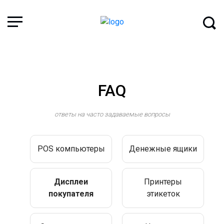
Дисплеи покупателя
Главная
FAQ
FAQ
ответы на часто задаваемые вопросы
POS компьютеры
Денежные ящики
Дисплеи
Принтеры
покупателя
этикеток