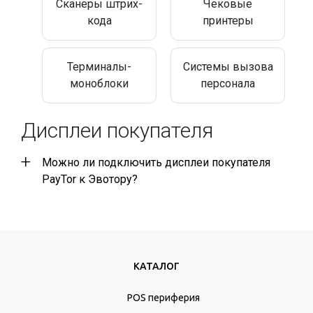
Сканеры штрих-
Чековые
кода
принтеры
Терминалы-
Системы вызова
моноблоки
персонала
Дисплеи покупателя
Можно ли подключить дисплеи покупателя
PayTor к Эвотору?
КАТАЛОГ
POS периферия