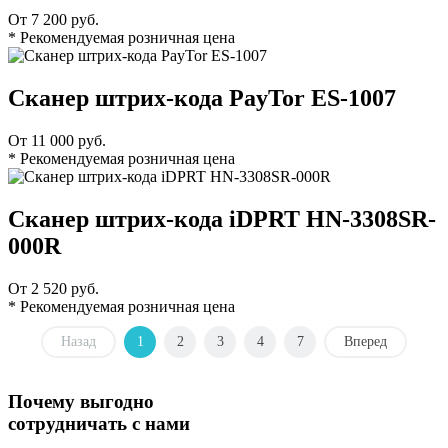
От 7 200 руб.
* Рекомендуемая розничная цена
Сканер штрих-кода PayTor ES-1007
От 11 000 руб.
* Рекомендуемая розничная цена
Сканер штрих-кода iDPRT HN-3308SR-
000R
От 2 520 руб.
* Рекомендуемая розничная цена
Назад
1
2
3
4
7
Вперед
Почему выгодно
сотрудничать с нами