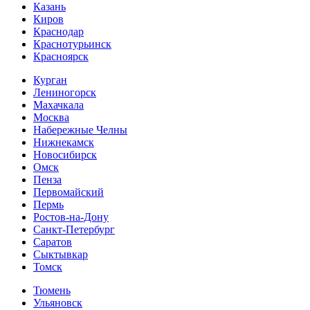
Казань
Киров
Краснодар
Краснотурьинск
Красноярск
Курган
Лениногорск
Махачкала
Москва
Набережные Челны
Нижнекамск
Новосибирск
Омск
Пенза
Первомайский
Пермь
Ростов-на-Дону
Санкт-Петербург
Саратов
Сыктывкар
Томск
Тюмень
Ульяновск