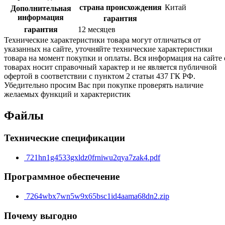
страна происхождения
Китай
Дополнительная
информация
гарантия
гарантия
12 месяцев
Технические характеристики товара могут отличаться от
указанных на сайте, уточняйте технические характеристики
товара на момент покупки и оплаты. Вся информация на сайте 
товарах носит справочный характер и не является публичной
офертой в соответствии с пунктом 2 статьи 437 ГК РФ.
Убедительно просим Вас при покупке проверять наличие
желаемых функций и характеристик
Файлы
Технические спецификации
721hn1g4533gxldz0frniwu2qya7zak4.pdf
Программное обеспечение
7264wbx7wn5w9x65bsc1id4aama68dn2.zip
Почему выгодно