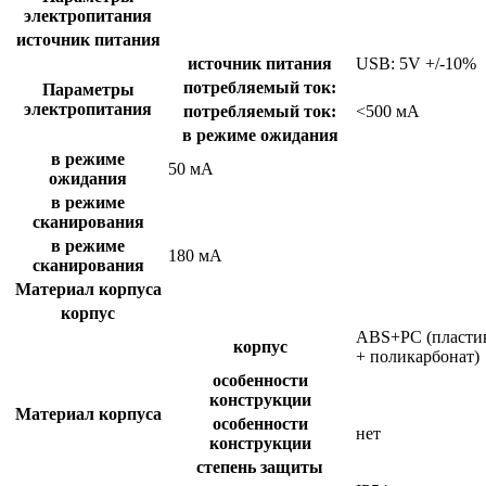
электропитания
источник питания
источник питания
USB: 5V +/-10%
потребляемый ток:
Параметры
электропитания
потребляемый ток:
<500 мА
в режиме ожидания
в режиме
50 мА
ожидания
в режиме
сканирования
в режиме
180 мА
сканирования
Материал корпуса
корпус
ABS+PC (пласти
корпус
+ поликарбонат)
особенности
конструкции
Материал корпуса
особенности
нет
конструкции
степень защиты