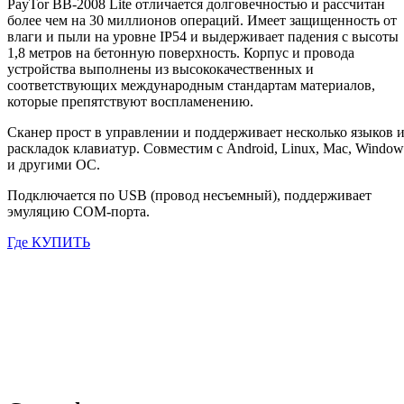
PayTor BB-2008 Lite отличается долговечностью и рассчитан
более чем на 30 миллионов операций. Имеет защищенность от
влаги и пыли на уровне IP54 и выдерживает падения с высоты
1,8 метров на бетонную поверхность. Корпус и провода
устройства выполнены из высококачественных и
соответствующих международным стандартам материалов,
которые препятствуют воспламенению.
Сканер прост в управлении и поддерживает несколько языков 
раскладок клавиатур. Совместим с Android, Linux, Mac, Window
и другими ОС.
Подключается по USB (провод несъемный), поддерживает
эмуляцию COM-порта.
Где КУПИТЬ