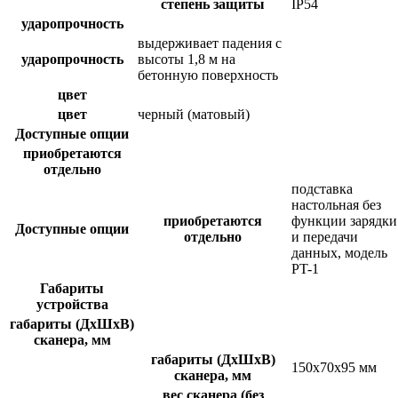
степень защиты
IP54
ударопрочность
выдерживает падения с
ударопрочность
высоты 1,8 м на
бетонную поверхность
цвет
цвет
черный (матовый)
Доступные опции
приобретаются
отдельно
подставка
настольная без
приобретаются
функции зарядки
Доступные опции
отдельно
и передачи
данных, модель
PT-1
Габариты
устройства
габариты (ДхШхВ)
сканера, мм
габариты (ДхШхВ)
150x70x95 мм
сканера, мм
вес сканера (без