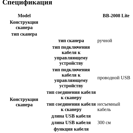
Спецификация
Model
BB-2008 Lite
Конструкция
сканера
тип сканера
тип сканера
ручной
тип подключения
кабеля к
управляющему
устройству
тип подключения
кабеля к
проводной USB
управляющему
устройству
тип соединения кабеля
к сканеру
Конструкция
тип соединения кабеля
несъемный
сканера
к сканеру
кабель
длина USB кабеля
длина USB кабеля
300 см
функция кабеля