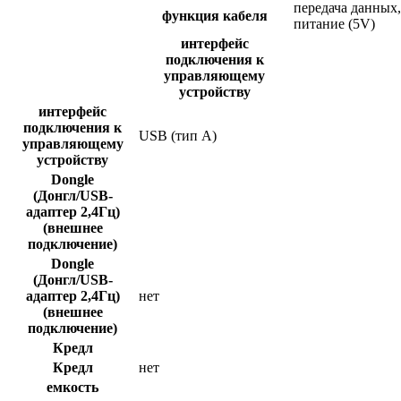
передача данных,
функция кабеля
питание (5V)
интерфейс
подключения к
управляющему
устройству
интерфейс
подключения к
USB (тип А)
управляющему
устройству
Dongle
(Донгл/USB-
адаптер 2,4Гц)
(внешнее
подключение)
Dongle
(Донгл/USB-
адаптер 2,4Гц)
нет
(внешнее
подключение)
Кредл
Кредл
нет
емкость