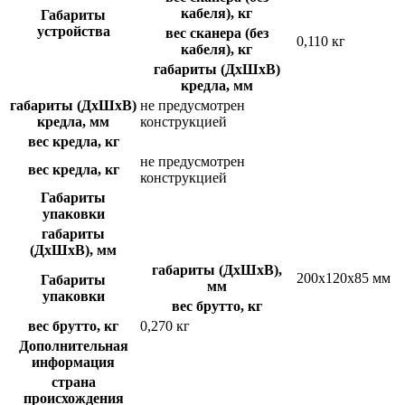
кабеля), кг
Габариты
устройства
вес сканера (без
0,110 кг
кабеля), кг
габариты (ДхШхВ)
кредла, мм
габариты (ДхШхВ)
не предусмотрен
кредла, мм
конструкцией
вес кредла, кг
не предусмотрен
вес кредла, кг
конструкцией
Габариты
упаковки
габариты
(ДхШхВ), мм
габариты (ДхШхВ),
200х120х85 мм
Габариты
мм
упаковки
вес брутто, кг
вес брутто, кг
0,270 кг
Дополнительная
информация
страна
происхождения