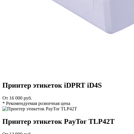
Принтер этикеток iDPRT iD4S
От 16 000 руб.
* Рекомендуемая розничная цена
Принтер этикеток PayTor TLP42T