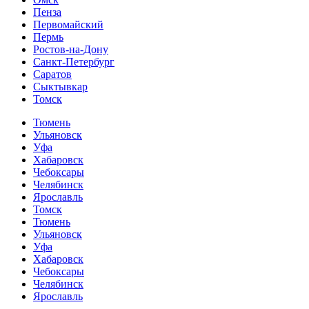
Пенза
Первомайский
Пермь
Ростов-на-Дону
Санкт-Петербург
Саратов
Сыктывкар
Томск
Тюмень
Ульяновск
Уфа
Хабаровск
Чебоксары
Челябинск
Ярославль
Томск
Тюмень
Ульяновск
Уфа
Хабаровск
Чебоксары
Челябинск
Ярославль